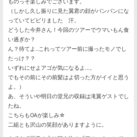
ものっそ楽しみでございます。
（しかし久し振りに見た翼君の顔がパンパンにな
っていてビビリました 汗。
どうした今井さん！今回のツアーでウマいもん食
い過ぎか？
ん？待てよ..これってツアー前に撮ったモノでし
たっけ？？
いずれにせよアゴが気になるよ...。
でもその前にその前髪はよ切った方がイイと思う
よ。）
あ、そういや明日の堂兄の収録は滝翼ゲストでし
たね。
こちらもOAが楽しみ☆
二組とも沢山の笑顔がありますように。