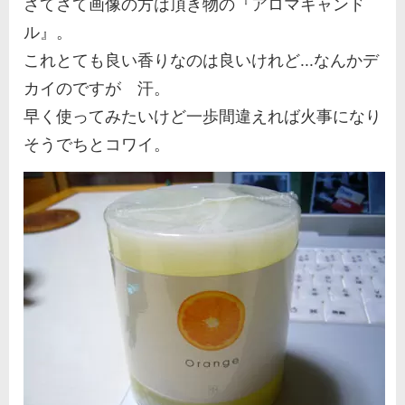
さてさて画像の方は頂き物の『アロマキャンド
ル』。
これとても良い香りなのは良いけれど...なんかデ
カイのですが 汗。
早く使ってみたいけど一歩間違えれば火事になり
そうでちとコワイ。