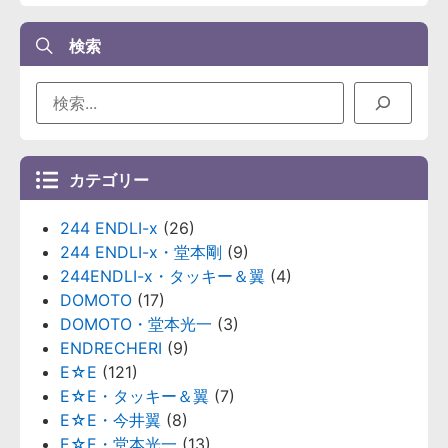
検索
カテゴリー
244 ENDLI-x
(26)
244 ENDLI-x・堂本剛
(9)
244ENDLI-x・タッキー＆翼
(4)
DOMOTO
(17)
DOMOTO・堂本光一
(3)
ENDRECHERI
(9)
E☆E
(121)
E☆E・タッキー＆翼
(7)
E☆E・今井翼
(8)
E☆E・堂本光一
(13)