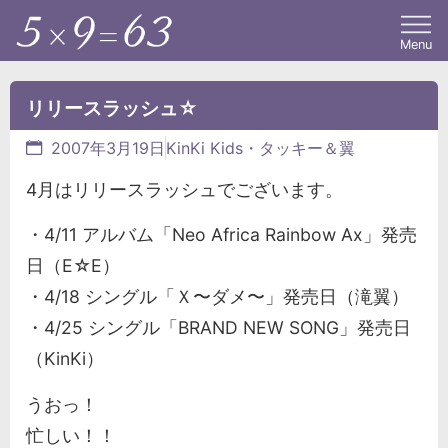
Menu
リリースラッシュ☆
2007年3月19日
KinKi Kids・タッキー＆翼
4月はリリースラッシュでございます。
・4/11 アルバム「Neo Africa Rainbow Ax」発売
日（E☆E）
・4/18 シングル「Ｘ〜ダメ〜」発売日（滝翼）
・4/25 シングル「BRAND NEW SONG」発売日
（KinKi）
うおっ！
忙しい！！