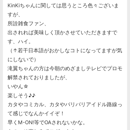
KinKiちゃんに関しては思うところ色々ございま
すが、
所詮雑食ファン、
出されれば美味しく頂かさせていただきますで
す、ハイ。
（↑若干日本語がおかしなコトになってますが気
にしないで）
滝翼ちゃんの方は今朝のめざましテレビでプロモ
解禁されておりましたが、
いやん☆
楽しそう♪♪
カタやコミカル、カタやバリバリアイドル路線っ
て感じでなんかイイぞ！
早くM-ON!等でOAされないかな。