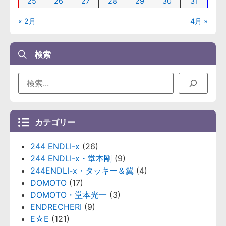
25
26
27
28
29
30
31
« 2月
4月 »
検索
カテゴリー
244 ENDLI-x
(26)
244 ENDLI-x・堂本剛
(9)
244ENDLI-x・タッキー＆翼
(4)
DOMOTO
(17)
DOMOTO・堂本光一
(3)
ENDRECHERI
(9)
E☆E
(121)