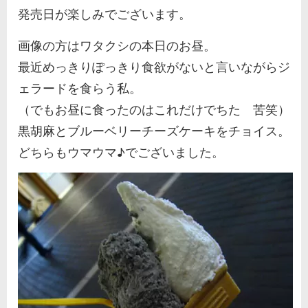
発売日が楽しみでございます。
画像の方はワタクシの本日のお昼。
最近めっきりぽっきり食欲がないと言いながらジ
ェラードを食らう私。
（でもお昼に食ったのはこれだけでちた 苦笑）
黒胡麻とブルーベリーチーズケーキをチョイス。
どちらもウマウマ♪でございました。