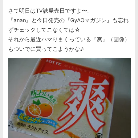
さて明日はTV誌発売日ですよ〜。
『anan』と今日発売の『GyAOマガジン』も忘れ
ずチェックしてこなくては☆
それから最近ハマりまくっている『爽』（画像）
もついでに買ってこようかな♪