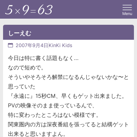
Menu
しーえむ
2007年9月4日
KinKi Kids
今日は特に書く話題もなく...
なので短めで。
そういやそろそろ解禁になるんじゃないかな〜と
思っていた
『永遠に』15秒CM、早くもゲット出来ました。
PVの映像そのまま使っているんで、
特に変わったところはない模様です。
関東圏内の方は深夜番組を張ってると結構ゲット
出来ると思いますよん。