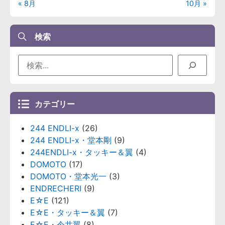
« 8月
10月 »
検索
カテゴリー
244 ENDLI-x
(26)
244 ENDLI-x・堂本剛
(9)
244ENDLI-x・タッキー＆翼
(4)
DOMOTO
(17)
DOMOTO・堂本光一
(3)
ENDRECHERI
(9)
E☆E
(121)
E☆E・タッキー＆翼
(7)
E☆E・今井翼
(8)