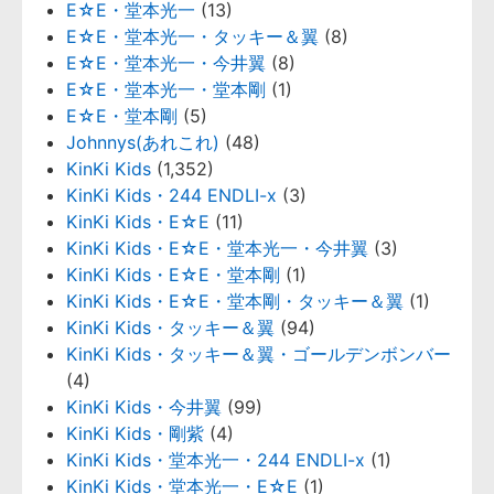
E☆E・堂本光一
(13)
E☆E・堂本光一・タッキー＆翼
(8)
E☆E・堂本光一・今井翼
(8)
E☆E・堂本光一・堂本剛
(1)
E☆E・堂本剛
(5)
Johnnys(あれこれ)
(48)
KinKi Kids
(1,352)
KinKi Kids・244 ENDLI-x
(3)
KinKi Kids・E☆E
(11)
KinKi Kids・E☆E・堂本光一・今井翼
(3)
KinKi Kids・E☆E・堂本剛
(1)
KinKi Kids・E☆E・堂本剛・タッキー＆翼
(1)
KinKi Kids・タッキー＆翼
(94)
KinKi Kids・タッキー＆翼・ゴールデンボンバー
(4)
KinKi Kids・今井翼
(99)
KinKi Kids・剛紫
(4)
KinKi Kids・堂本光一・244 ENDLI-x
(1)
KinKi Kids・堂本光一・E☆E
(1)