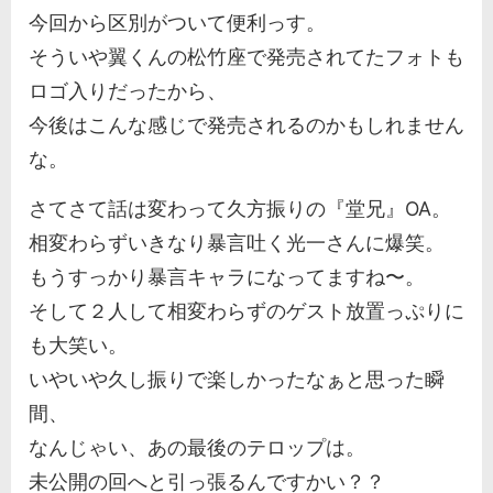
今回から区別がついて便利っす。
そういや翼くんの松竹座で発売されてたフォトも
ロゴ入りだったから、
今後はこんな感じで発売されるのかもしれません
な。
さてさて話は変わって久方振りの『堂兄』OA。
相変わらずいきなり暴言吐く光一さんに爆笑。
もうすっかり暴言キャラになってますね〜。
そして２人して相変わらずのゲスト放置っぷりに
も大笑い。
いやいや久し振りで楽しかったなぁと思った瞬
間、
なんじゃい、あの最後のテロップは。
未公開の回へと引っ張るんですかい？？