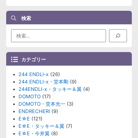
検索
カテゴリー
244 ENDLI-x
(26)
244 ENDLI-x・堂本剛
(9)
244ENDLI-x・タッキー＆翼
(4)
DOMOTO
(17)
DOMOTO・堂本光一
(3)
ENDRECHERI
(9)
E☆E
(121)
E☆E・タッキー＆翼
(7)
E☆E・今井翼
(8)