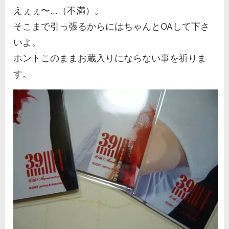
えぇぇ〜...（不満）。
そこまで引っ張るからにはちゃんとOAして下さ
いよ。
ホントこのままお蔵入りにならない事を祈りま
す。