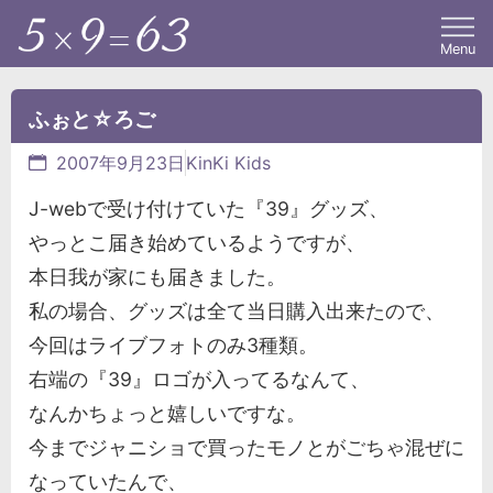
Menu
ふぉと☆ろご
2007年9月23日
KinKi Kids
J-webで受け付けていた『39』グッズ、
やっとこ届き始めているようですが、
本日我が家にも届きました。
私の場合、グッズは全て当日購入出来たので、
今回はライブフォトのみ3種類。
右端の『39』ロゴが入ってるなんて、
なんかちょっと嬉しいですな。
今までジャニショで買ったモノとがごちゃ混ぜに
なっていたんで、