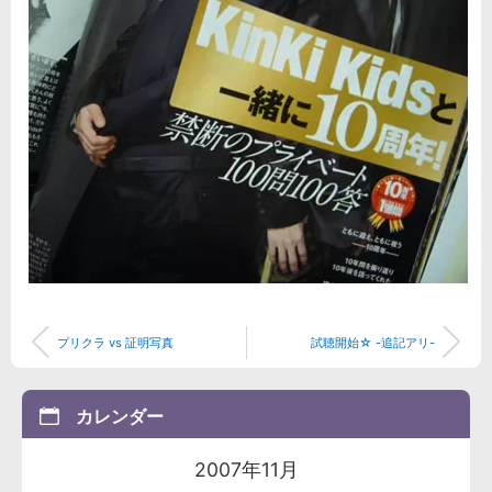
プリクラ vs 証明写真
試聴開始☆ -追記アリ-
カレンダー
2007年11月