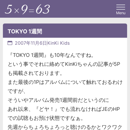
Menu
TOKYO 1週間
2007年11月6日
KinKi Kids
『TOKYO 1週間』も10年なんですね。
という事でそれに絡めてKinKiちゃんの記事が5P
も掲載されております。
また最後の1Pはアルバムについて触れておるわけ
ですが、
そういやアルバム発売1週間前だというのに
あれ以来、『どヤ！』でも流れなければJEのHP
での試聴もお預け状態ですなぁ。
先週からちょろちょろっと聴けのるかとワクワク