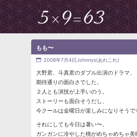
もも〜
2008年7月4日
Johnnys(あれこれ)
大野君、斗真君のダブル出演のドラマ、
期待通りの面白さでした。
２人とも演技が上手いのう。
ストーリーも面白そうだし、
今クールは金曜日が楽しみになりそうで
それにしても今日は暑い〜。
ガンガンに冷やした桃がめちゃめちゃ美