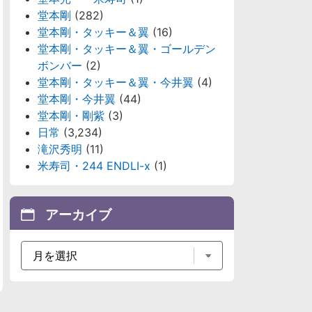
堂本剛
(282)
堂本剛・タッキー＆翼
(16)
堂本剛・タッキー＆翼・ゴールデン
ボンバー
(2)
堂本剛・タッキー＆翼・今井翼
(4)
堂本剛・今井翼
(44)
堂本剛・剛紫
(3)
日常
(3,234)
滝沢秀明
(11)
米寿司・244 ENDLI-x
(1)
アーカイブ