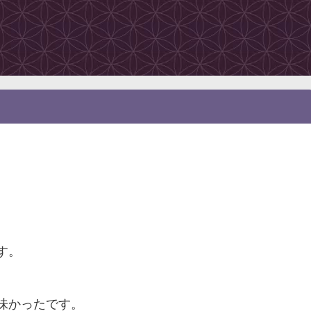
す。
味かったです。