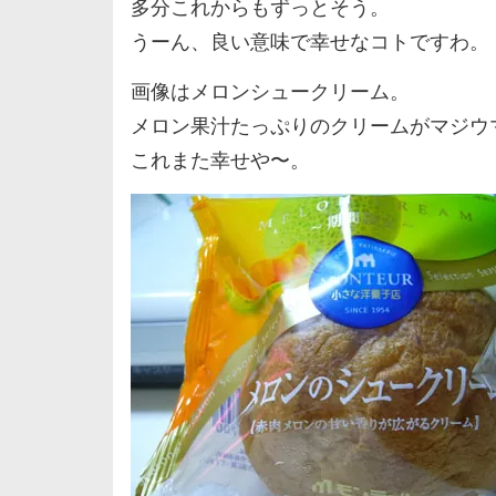
多分これからもずっとそう。
うーん、良い意味で幸せなコトですわ。
画像はメロンシュークリーム。
メロン果汁たっぷりのクリームがマジウ
これまた幸せや〜。