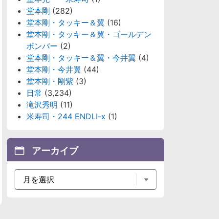
堂本剛
(282)
堂本剛・タッキー＆翼
(16)
堂本剛・タッキー＆翼・ゴールデン
ボンバー
(2)
堂本剛・タッキー＆翼・今井翼
(4)
堂本剛・今井翼
(44)
堂本剛・剛紫
(3)
日常
(3,234)
滝沢秀明
(11)
米寿司・244 ENDLI-x
(1)
アーカイブ