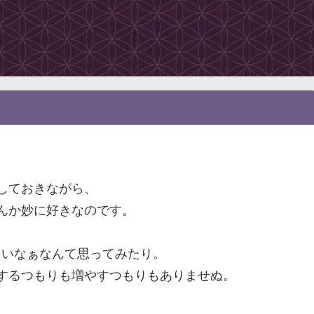
しておきながら、
んか妙に好きなのです。
たいなぁなんて思ってみたり。
するつもりも増やすつもりもありませぬ。