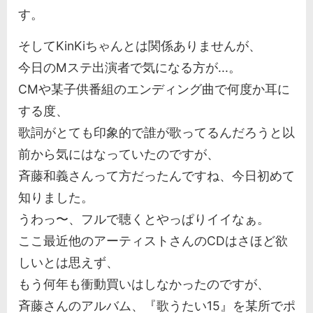
す。
そしてKinKiちゃんとは関係ありませんが、
今日のMステ出演者で気になる方が...。
CMや某子供番組のエンディング曲で何度か耳に
する度、
歌詞がとても印象的で誰が歌ってるんだろうと以
前から気にはなっていたのですが、
斉藤和義さんって方だったんですね、今日初めて
知りました。
うわっ〜、フルで聴くとやっぱりイイなぁ。
ここ最近他のアーティストさんのCDはさほど欲
しいとは思えず、
もう何年も衝動買いはしなかったのですが、
斉藤さんのアルバム、『歌うたい15』を某所でポ