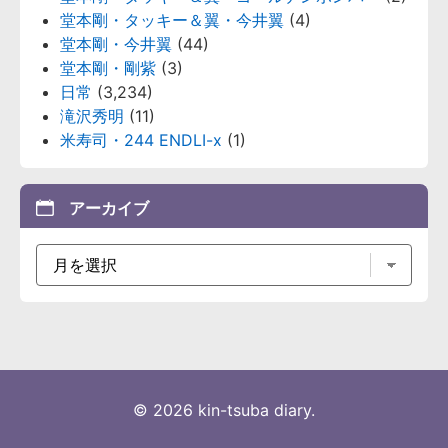
堂本剛・タッキー＆翼・今井翼
(4)
堂本剛・今井翼
(44)
堂本剛・剛紫
(3)
日常
(3,234)
滝沢秀明
(11)
米寿司・244 ENDLI-x
(1)
アーカイブ
© 2026 kin-tsuba diary.