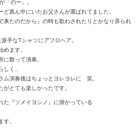
組が「のー」。
ーど真ん中にいたお父さんが選ばれてました。
で来たのだから』の時も歌わされたりとかなり弄られ
た派手なTシャツにアフロヘア。
始めます。
所に散って演奏。
らしく、
ラム演奏後はちょっとヨレヨレに 笑。
たがとても楽しかったです。
れた『ソメイヨシノ』に掛かっている
ます。