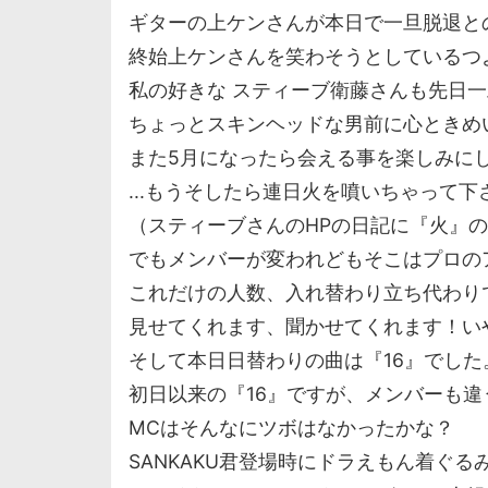
ギターの上ケンさんが本日で一旦脱退と
終始上ケンさんを笑わそうとしているつ
私の好きな スティーブ衛藤さんも先日一旦
ちょっとスキンヘッドな男前に心ときめい
また5月になったら会える事を楽しみに
...もうそしたら連日火を噴いちゃって
（スティーブさんのHPの日記に『火』
でもメンバーが変われどもそこはプロの
これだけの人数、入れ替わり立ち代わり
見せてくれます、聞かせてくれます！い
そして本日日替わりの曲は『16』でした
初日以来の『16』ですが、メンバーも
MCはそんなにツボはなかったかな？
SANKAKU君登場時にドラえもん着ぐ