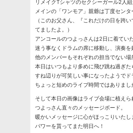
リメイクTシャツのセクシーガール2人
メインの「ワンモア」親爺は丁度センタ
（このお父さん、『これだけの日を跨い
てましたよ。）
アンコールのつよっさんは2日に着てい
迷う事なくドラムの席に移動し、演奏を
他のメンバーもそれぞれの担当でない場
本日はいつもより多めに飛び跳ね過ぎた
すね辺りが可笑しい事になったようでド
ちょっと短めのライブ時間ではありまし
そして本日の画像はライブ会場に植えら
つよっさん直々のメッセージボード。
暖かいメッセージに心がほっこりいたし
パワーを貰ってまた明日へ！