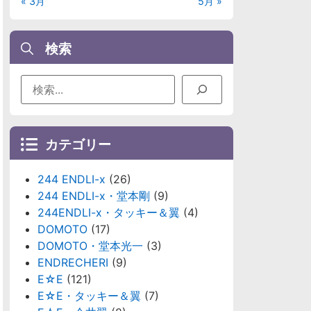
« 3月
5月 »
検索
カテゴリー
244 ENDLI-x
(26)
244 ENDLI-x・堂本剛
(9)
244ENDLI-x・タッキー＆翼
(4)
DOMOTO
(17)
DOMOTO・堂本光一
(3)
ENDRECHERI
(9)
E☆E
(121)
E☆E・タッキー＆翼
(7)