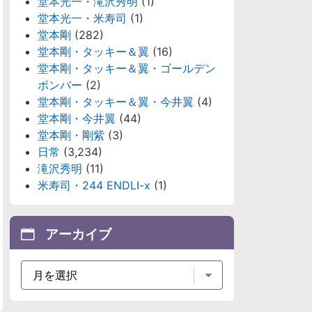
堂本光一・滝沢秀明
(1)
堂本光一・米寿司
(1)
堂本剛
(282)
堂本剛・タッキー＆翼
(16)
堂本剛・タッキー＆翼・ゴールデン
ボンバー
(2)
堂本剛・タッキー＆翼・今井翼
(4)
堂本剛・今井翼
(44)
堂本剛・剛紫
(3)
日常
(3,234)
滝沢秀明
(11)
米寿司・244 ENDLI-x
(1)
アーカイブ