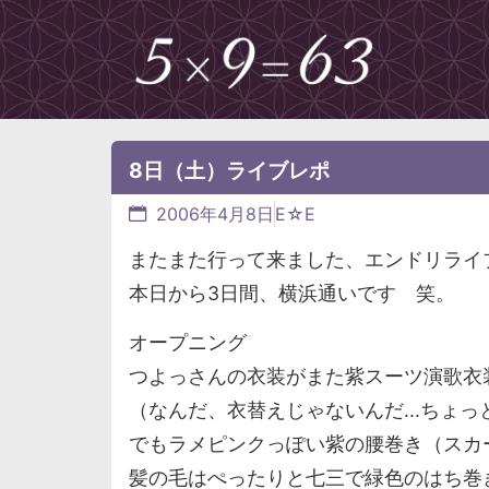
8日（土）ライブレポ
2006年4月8日
E☆E
またまた行って来ました、エンドリライ
本日から3日間、横浜通いです 笑。
オープニング
つよっさんの衣装がまた紫スーツ演歌衣装
（なんだ、衣替えじゃないんだ...ちょっ
でもラメピンクっぽい紫の腰巻き（スカ
髪の毛はぺったりと七三で緑色のはち巻