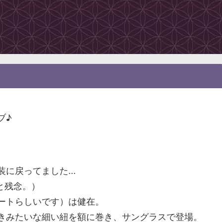
ブ♪
に戻ってました...
と残念。）
ートらしいです）は健在。
きみたいな細い紐を額に巻き、サングラスで登場。