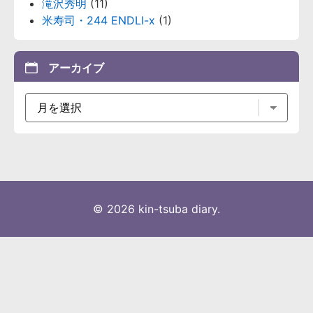
滝沢秀明
(11)
米寿司・244 ENDLI-x
(1)
アーカイブ
© 2026 kin-tsuba diary.