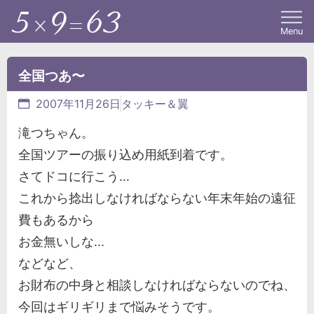
Menu
全国つあ〜
2007年11月26日
タッキー＆翼
滝つちゃん。
全国ツアーの振り込め用紙到着です。
さてドコに行こう...
これから捻出しなければならない年末年始の遠征
費もあるから
お金無いしな...
などなど、
お財布の中身と相談しなければならないのでね、
今回はギリギリまで悩みそうです。