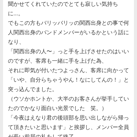
聞かせてくれていたのでとても寂しい気持ち
に...。
でもこの方もバリッバリッの関西出身との事で何
人関西出身のバンドメンバーがいるかという話に
なり、
「関西出身の人〜」っと手を上げさせたのはいい
のですが、客席も一緒に手を上げた為、
それに即気が付いたつよっさん、客席に向かって
「いや、自分らちゃうやん！なにしてんの！」と
突っ込んでました。
（ウソかホントか、大半のお客さんが挙手してい
たのでかなり面白い光景でした 笑。）
「今夜はえなり君の後頭部を思い出しながら帰っ
て頂きたいと思います」と挨拶し、メンバー全員
が長い前屈の礼をして終了。