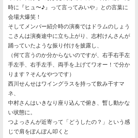
時に『ヒュ〜♪』って言ってみいや」との言葉に
会場大爆笑！
そしてメンバー紹介時の演奏ではドラムのしょう
こさんは演奏途中に立ち上がり、志村けんさんが
踊っていたような振り付けを披露し、
（何て言うのか分からないのですが、右手右手左
手左手、右手左手、両手を上げてワオー！で分か
ります？そんなやつです）
西川せんせはワイングラスを持って飲み干すマ
ネ、
中村さんはいきなり座り込んで俯き、暫し動かな
い状態に。
つよっさんが近寄って「どうしたの？」という感
じで肩をぽんぽん叩くと