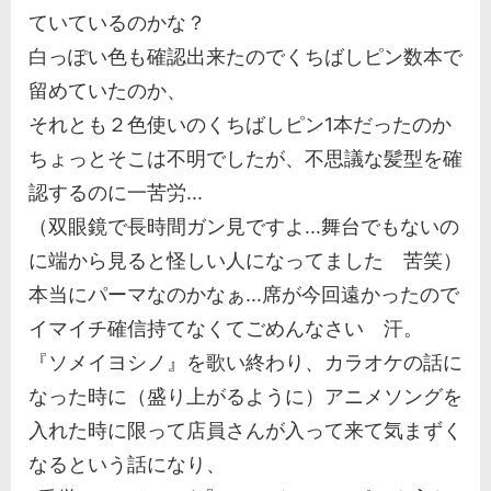
ていているのかな？
白っぽい色も確認出来たのでくちばしピン数本で
留めていたのか、
それとも２色使いのくちばしピン1本だったのか
ちょっとそこは不明でしたが、不思議な髪型を確
認するのに一苦労...
（双眼鏡で長時間ガン見ですよ...舞台でもないの
に端から見ると怪しい人になってました 苦笑）
本当にパーマなのかなぁ...席が今回遠かったので
イマイチ確信持てなくてごめんなさい 汗。
『ソメイヨシノ』を歌い終わり、カラオケの話に
なった時に（盛り上がるように）アニメソングを
入れた時に限って店員さんが入って来て気まずく
なるという話になり、