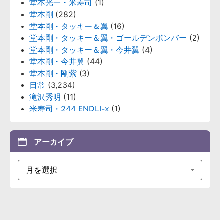
堂本光一・米寿司
(1)
堂本剛
(282)
堂本剛・タッキー＆翼
(16)
堂本剛・タッキー＆翼・ゴールデンボンバー
(2)
堂本剛・タッキー＆翼・今井翼
(4)
堂本剛・今井翼
(44)
堂本剛・剛紫
(3)
日常
(3,234)
滝沢秀明
(11)
米寿司・244 ENDLI-x
(1)
アーカイブ