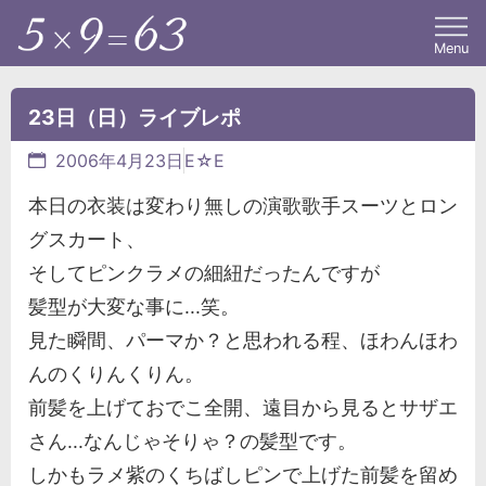
Menu
23日（日）ライブレポ
2006年4月23日
E☆E
本日の衣装は変わり無しの演歌歌手スーツとロン
グスカート、
そしてピンクラメの細紐だったんですが
髪型が大変な事に...笑。
見た瞬間、パーマか？と思われる程、ほわんほわ
んのくりんくりん。
前髪を上げておでこ全開、遠目から見るとサザエ
さん...なんじゃそりゃ？の髪型です。
しかもラメ紫のくちばしピンで上げた前髪を留め