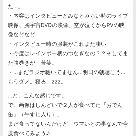
た...。
・内容はインタビューとみなとみらい時のライブ
映像、胸宇宙DVDの映像、空が泣くからPVの映
像などなど。
・インタビュー時の服装がこれまた凄い！
・今度はレインボー柄のつなぎなの？？そしてま
た腹巻きが 苦笑。
・...まだラジオ聴いてません...明日の朝聴こう...
もうダメ。寝る。zzz。
...と、こんな感じです。
で、画像はしんどいで２人が食べてた『おでん
缶』（牛すじ入り）。
まだ食ってないんだけど、ウマいとの事なんで今
度食べてみよう♪