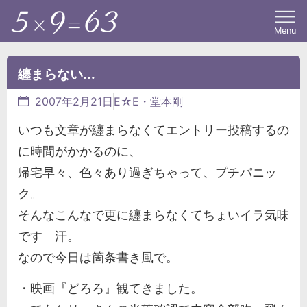
Menu
纏まらない...
2007年2月21日
E☆E・堂本剛
いつも文章が纏まらなくてエントリー投稿するの
に時間がかかるのに、
帰宅早々、色々あり過ぎちゃって、プチパニッ
ク。
そんなこんなで更に纏まらなくてちょいイラ気味
です 汗。
なので今日は箇条書き風で。
・映画『どろろ』観てきました。