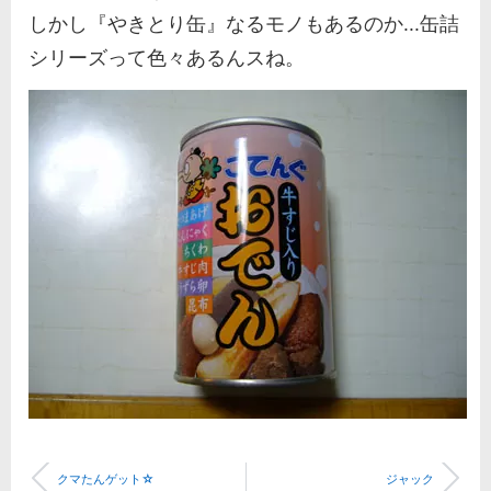
しかし『やきとり缶』なるモノもあるのか...缶詰
シリーズって色々あるんスね。
クマたんゲット☆
ジャック