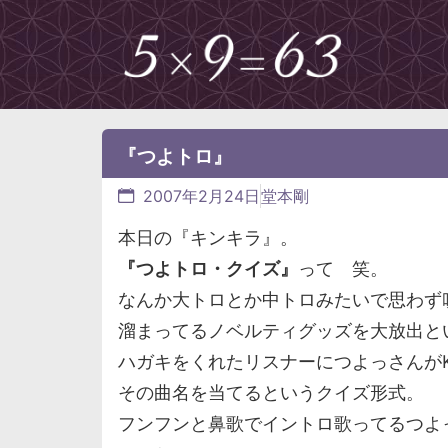
『つよトロ』
2007年2月24日
堂本剛
本日の『キンキラ』。
『つよトロ・クイズ』
って 笑。
なんか大トロとか中トロみたいで思わず
溜まってるノベルティグッズを大放出と
ハガキをくれたリスナーにつよっさんがK
その曲名を当てるというクイズ形式。
フンフンと鼻歌でイントロ歌ってるつよ