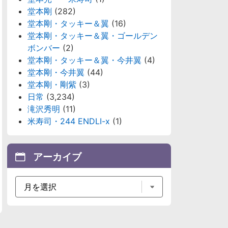
堂本剛
(282)
堂本剛・タッキー＆翼
(16)
堂本剛・タッキー＆翼・ゴールデン
ボンバー
(2)
堂本剛・タッキー＆翼・今井翼
(4)
堂本剛・今井翼
(44)
堂本剛・剛紫
(3)
日常
(3,234)
滝沢秀明
(11)
米寿司・244 ENDLI-x
(1)
アーカイブ