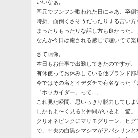
いいなぁ。
耳元でフンフン歌われた日にゃあ、卒倒
時折、面倒くさそうだったりする言い方
まったりもったりな話し方も良かった。
なんか今日は癒される感じで聴いてて楽
さて画像。
本日もお仕事で出勤してきたのですが、
有休使ってお休みしている他ブランド部
今ではその名とイデダチで有名なった『
『ホッカイダー』って...。
これ見た瞬間、思いっきり脱力してしま
しかもよ〜く見ると仲間がいるよ 驚。
クリオネピンクにマリモグリーン、ヒグマ
で、中央の白黒シマシマがアバシリンと