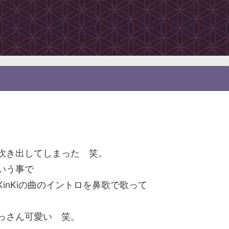
吹き出してしまった 笑。
いう事で
inKiの曲のイントロを鼻歌で歌って
っさん可愛い 笑。