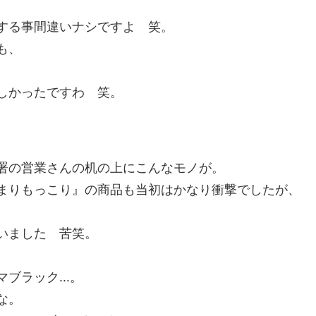
する事間違いナシですよ 笑。
も、
しかったですわ 笑。
署の営業さんの机の上にこんなモノが。
まりもっこり』の商品も当初はかなり衝撃でしたが、
いました 苦笑。
ブラック...。
な。