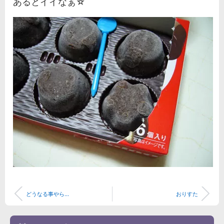
あるとイイなぁ☆
どうなる事やら...
おりすた