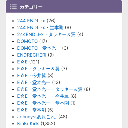
カテゴリー
244 ENDLI-x
(26)
244 ENDLI-x・堂本剛
(9)
244ENDLI-x・タッキー＆翼
(4)
DOMOTO
(17)
DOMOTO・堂本光一
(3)
ENDRECHERI
(9)
E☆E
(121)
E☆E・タッキー＆翼
(7)
E☆E・今井翼
(8)
E☆E・堂本光一
(13)
E☆E・堂本光一・タッキー＆翼
(8)
E☆E・堂本光一・今井翼
(8)
E☆E・堂本光一・堂本剛
(1)
E☆E・堂本剛
(5)
Johnnys(あれこれ)
(48)
KinKi Kids
(1,352)