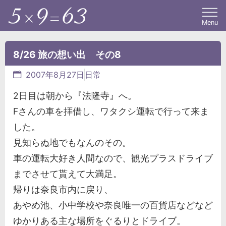
Menu
8/26 旅の想い出 その8
2007年8月27日
日常
2日目は朝から『法隆寺』へ。
Fさんの車を拝借し、ワタクシ運転で行って来ま
した。
見知らぬ地でもなんのその。
車の運転大好き人間なので、観光プラスドライブ
までさせて貰えて大満足。
帰りは奈良市内に戻り、
あやめ池、小中学校や奈良唯一の百貨店などなど
ゆかりある主な場所をぐるりとドライブ。